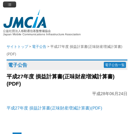
公益社団法人移動通信基盤整備協会
Japan Mobile Communications Infrastructure Association
サイトトップ
>
電子公告
> 平成27年度 損益計算書(正味財産増減計算書)
(PDF)
電子公告
電子公告一覧
平成27年度 損益計算書(正味財産増減計算書)
(PDF)
平成28年06月24日
平成27年度 損益計算書(正味財産増減計算書)(PDF)