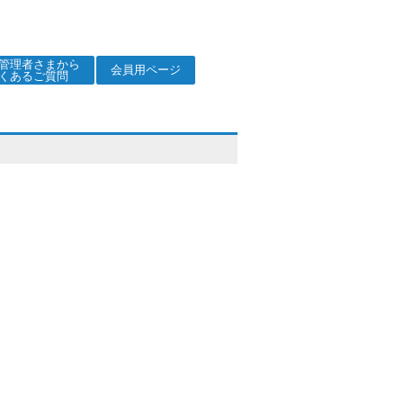
管理者さまから
会員用ページ
くあるご質問