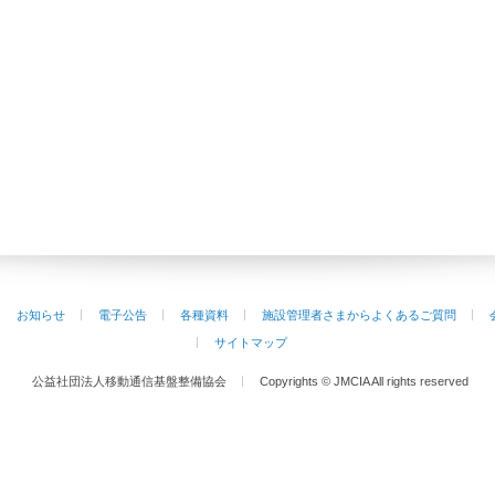
お知らせ
電子公告
各種資料
施設管理者さまからよくあるご質問
サイトマップ
公益社団法人移動通信基盤整備協会
Copyrights © JMCIA All rights reserved