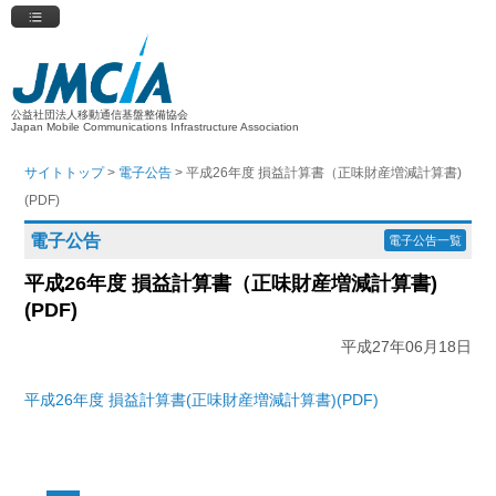
公益社団法人移動通信基盤整備協会
Japan Mobile Communications Infrastructure Association
サイトトップ
>
電子公告
> 平成26年度 損益計算書（正味財産増減計算書)
(PDF)
電子公告
電子公告一覧
平成26年度 損益計算書（正味財産増減計算書)
(PDF)
平成27年06月18日
平成26年度 損益計算書(正味財産増減計算書)(PDF)