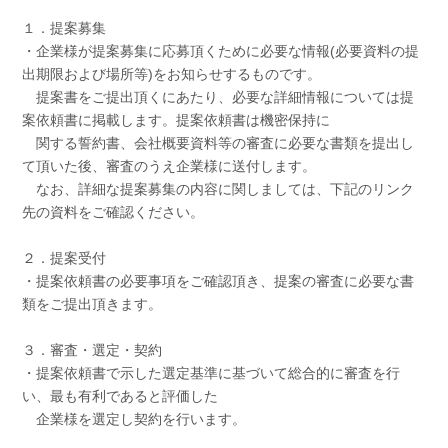
１．提案募集
・企業様が提案募集に応募頂くために必要な情報(必要資料の提
出期限および場所等)をお知らせするものです。
提案書をご提出頂くにあたり、必要な詳細情報については提
案依頼書に掲載します。提案依頼書は機密保持に
関する誓約書、会社概要資料等の審査に必要な書類を提出し
て頂いた後、審査のうえ企業様に送付します。
なお、詳細な提案募集の内容に関しましては、下記のリンク
先の資料をご確認ください。
２．提案受付
・提案依頼書の必要事項をご確認頂き、提案の審査に必要な書
類をご提出頂きます。
３．審査・選定・契約
・提案依頼書で示した選定基準に基づいて総合的に審査を行
い、最も有利であると評価した
企業様を選定し契約を行います。