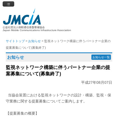
公益社団法人移動通信基盤整備協会
Japan Mobile Communications Infrastructure Association
サイトトップ
>
お知らせ
> 監視ネットワーク構築に伴うパートナー企業の
提案募集について(募集終了)
お知らせ
お知らせ一覧
監視ネットワーク構築に伴うパートナー企業の提
案募集について(募集終了)
平成27年08月07日
当協会装置における監視ネットワークの設計・構築、監視・保
守業務に関する提案募集についてご案内します。
【提案募集の概要】