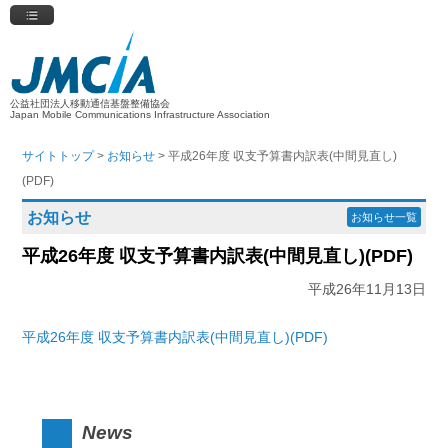
公益社団法人移動通信基盤整備協会
Japan Mobile Communications Infrastructure Association
サイトトップ
>
お知らせ
> 平成26年度 収支予算書内訳表(中間見直し)
(PDF)
お知らせ
お知らせ一覧
平成26年度 収支予算書内訳表(中間見直し)(PDF)
平成26年11月13日
平成26年度 収支予算書内訳表(中間見直し)(PDF)
News