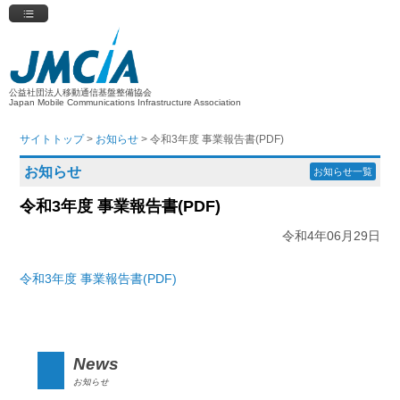
公益社団法人移動通信基盤整備協会
Japan Mobile Communications Infrastructure Association
サイトトップ
>
お知らせ
> 令和3年度 事業報告書(PDF)
お知らせ
お知らせ一覧
令和3年度 事業報告書(PDF)
令和4年06月29日
令和3年度 事業報告書(PDF)
News
お知らせ