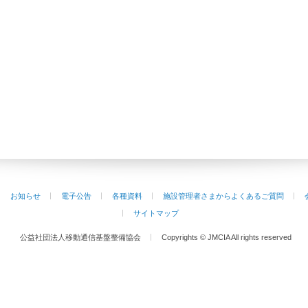
お知らせ
電子公告
各種資料
施設管理者さまからよくあるご質問
サイトマップ
公益社団法人移動通信基盤整備協会
Copyrights © JMCIA All rights reserved