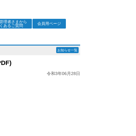
管理者さまから
会員用ページ
くあるご質問
お知らせ一覧
DF)
令和3年06月28日