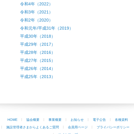
令和4年（2022）
令和3年（2021）
令和2年（2020）
令和元年/平成31年（2019）
平成30年（2018）
平成29年（2017）
平成28年（2016）
平成27年（2015）
平成26年（2014）
平成25年（2013）
HOME
協会概要
事業概要
お知らせ
電子公告
各種資料
施設管理者さまからよくあるご質問
会員用ページ
プライバシーポリシー