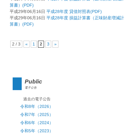
算書）(PDF)
平成29年06月16日
平成28年度 貸借対照表(PDF)
平成29年06月16日
平成28年度 損益計算書（正味財産増減計
算書）(PDF)
2 / 3
«
1
2
3
»
Public
電子公告
過去の電子公告
令和8年（2026）
令和7年（2025）
令和6年（2024）
令和5年（2023）