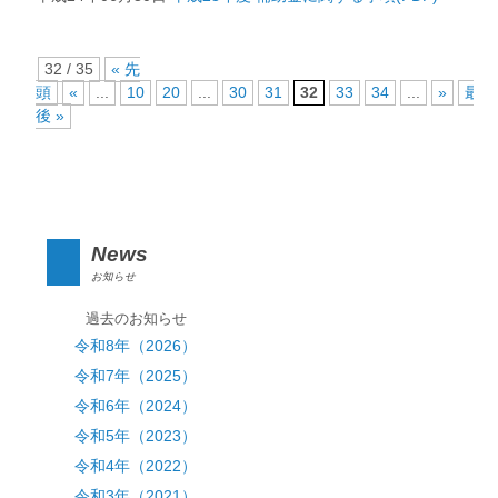
32 / 35
« 先
頭
«
...
10
20
...
30
31
32
33
34
...
»
最
後 »
News
お知らせ
過去のお知らせ
令和8年（2026）
令和7年（2025）
令和6年（2024）
令和5年（2023）
令和4年（2022）
令和3年（2021）