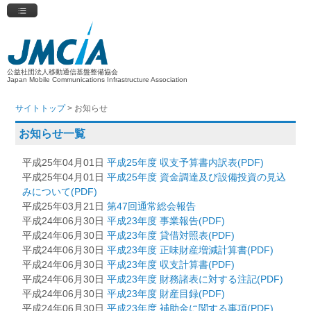
公益社団法人移動通信基盤整備協会
Japan Mobile Communications Infrastructure Association
サイトトップ
>
お知らせ
お知らせ一覧
平成25年04月01日
平成25年度 収支予算書内訳表(PDF)
平成25年04月01日
平成25年度 資金調達及び設備投資の見込
みについて(PDF)
平成25年03月21日
第47回通常総会報告
平成24年06月30日
平成23年度 事業報告(PDF)
平成24年06月30日
平成23年度 貸借対照表(PDF)
平成24年06月30日
平成23年度 正味財産増減計算書(PDF)
平成24年06月30日
平成23年度 収支計算書(PDF)
平成24年06月30日
平成23年度 財務諸表に対する注記(PDF)
平成24年06月30日
平成23年度 財産目録(PDF)
平成24年06月30日
平成23年度 補助金に関する事項(PDF)